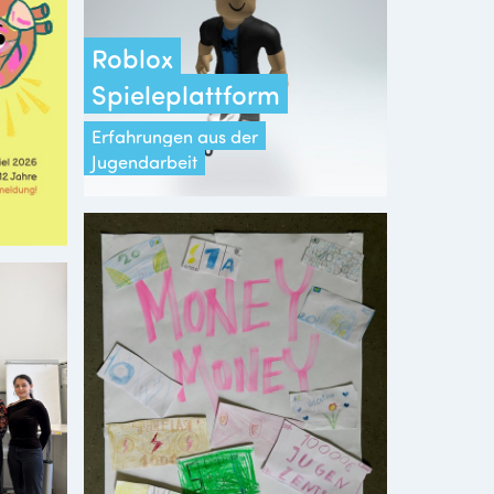
Roblox
Spieleplattform
Erfahrungen aus der
Jugendarbeit