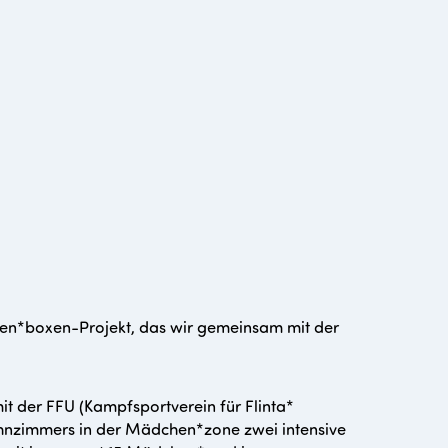
hen*boxen-Projekt, das wir gemeinsam mit der
t der FFU (Kampfsportverein für Flinta*
nzimmers in der Mädchen*zone zwei intensive