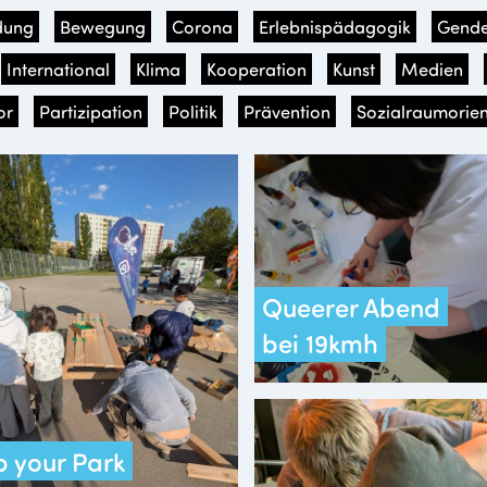
dung
Bewegung
Corona
Erlebnispädagogik
Gende
International
Klima
Kooperation
Kunst
Medien
or
Partizipation
Politik
Prävention
Sozialraumorien
Queerer Abend
bei 19kmh
 your Park