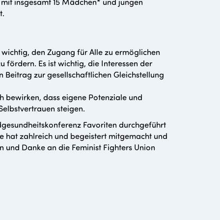
n mit insgesamt 15 Mädchen* und jungen
t.
 wichtig, den Zugang für Alle zu ermöglichen
fördern. Es ist wichtig, die Interessen der
eitrag zur gesellschaftlichen Gleichstellung
ch bewirken, dass eigene Potenziale und
lbstvertrauen steigen.
gesundheitskonferenz Favoriten durchgeführt
pe hat zahlreich und begeistert mitgemacht und
n und Danke an die Feminist Fighters Union