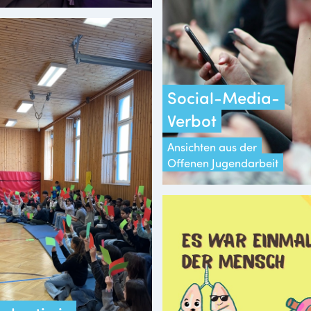
Social-Media-
Verbot
Ansichten aus der
Offenen Jugendarbeit