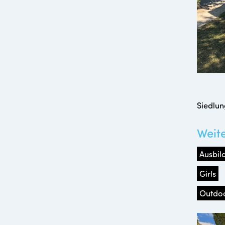
Siedlun
Weit
Ausbil
Girls
Outdo