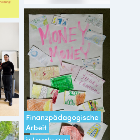
Finanzpädagogische
Arbeit
im Jugendzentrum