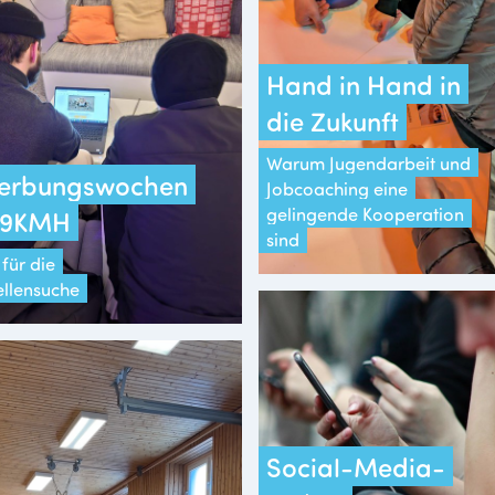
Hand in Hand in
die Zukunft
Warum Jugendarbeit und
erbungswochen
Jobcoaching eine
gelingende Kooperation
 19KMH
sind
für die
ellensuche
Social-Media-