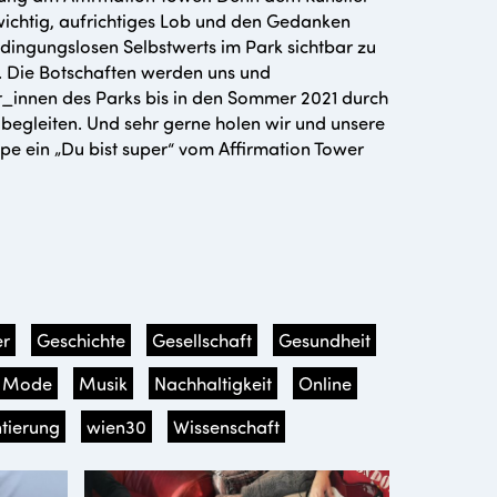
wichtig, aufrichtiges Lob und den Gedanken
dingungslosen Selbstwerts im Park sichtbar zu
 Die Botschaften werden uns und
r_innen des Parks bis in den Sommer 2021 durch
begleiten. Und sehr gerne holen wir und unsere
pe ein „Du bist super“ vom Affirmation Tower
r
Geschichte
Gesellschaft
Gesundheit
Mode
Musik
Nachhaltigkeit
Online
tierung
wien30
Wissenschaft