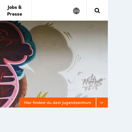
Jobs &
Google
Search
Presse
Translate
Hier findest du dein Jugendzentrum