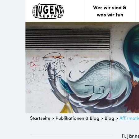
Wer wir sind &
was wir tun
Startseite
>
Publikationen & Blog
>
Blog
>
Affirmat
11. Jänn