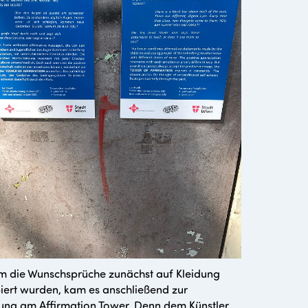
 die Wunschsprüche zunächst auf Kleidung
iert wurden, kam es anschließend zur
ung am Affirmation Tower. Denn dem Künstler