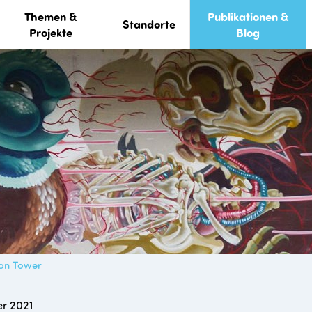
Themen &
Publikationen &
Standorte
Projekte
Blog
ion Tower
er 2021