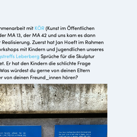
mmenarbeit mit
KÖR
(Kunst im Öffentlichen
der MA 13, der MA 42 und uns kam es dann
 Realisierung. Zuerst hat Jan Hoeft im Rahmen
orkshops mit Kindern und Jugendlichen unseres
streffs Leberberg
Sprüche für die Skulptur
et. Er hat den Kindern die schlichte Frage
: Was würdest du gerne von deinen Eltern
r von deinen Freund_innen hören?