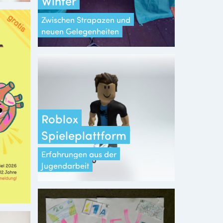
Winter
Zwischen Strapazen und
neuen Gelegenheiten
Roblox
Spieleplattform
Erfahrungen aus der
Jugendarbeit