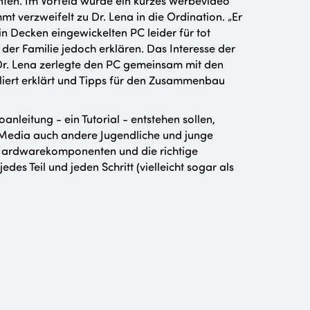
nten. Im Vorfeld wurde ein kurzes Werbevideo
t verzweifelt zu Dr. Lena in die Ordination. „Er
 in Decken eingewickelten PC leider für tot
der Familie jedoch erklären. Das Interesse der
r. Lena zerlegte den PC gemeinsam mit den
lliert erklärt und Tipps für den Zusammenbau
nleitung - ein Tutorial - entstehen sollen,
l Media auch andere Jugendliche und junge
 Hardwarekomponenten und die richtige
es Teil und jeden Schritt (vielleicht sogar als