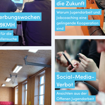
die Zukunft
Warum Jugendarbeit und
erbungswochen
Jobcoaching eine
gelingende Kooperation
 19KMH
sind
für die
ellensuche
Social-Media-
Verbot
Ansichten aus der
Offenen Jugendarbeit