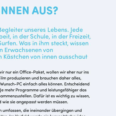
INNEN AUS?
Begleiter unseres Lebens. Jede
it, in der Schule, in der Freizeit,
rfen. Was in ihm steckt, wissen
gen Erwachsenen von
in Kästchen von innen ausschaut
r nur ein Office-Paket, wollen wir eher nur ins
 Film produzieren und brauchen daher alles,
r Wunsch-PC einfach alles können. Entscheidend
. Je mehr Programme und leistungsfähiger das
usammenzustellen. Dafür ist es wichtig zu wissen,
d wie sie angepasst werden müssen.
um umfassen, die ineinander übergingen und