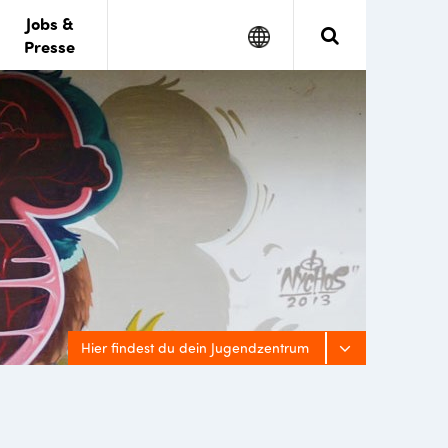
Jobs &
Google
Search
Presse
Translate
Hier findest du dein Jugendzentrum