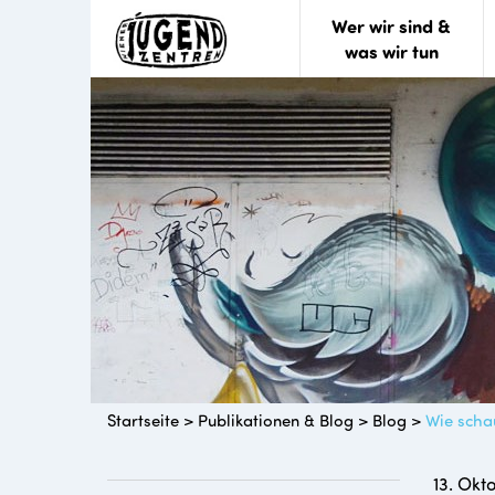
Wer wir sind &
was wir tun
Startseite
>
Publikationen & Blog
>
Blog
>
Wie schau
13. Okt