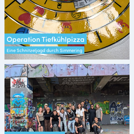
Operation Tiefkühlpizza
Eine Schnitzeljagd durch Simmering