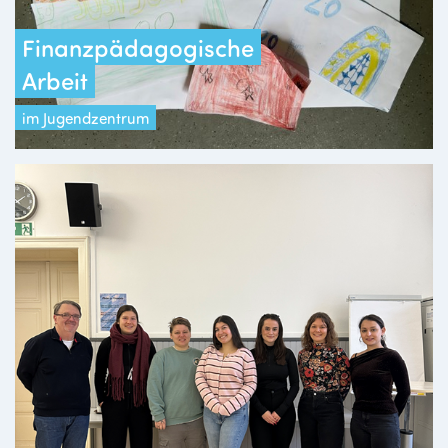
Finanzpädagogische
Arbeit
im Jugendzentrum