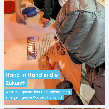
Hand in Hand in die
Zukunft
Warum Jugendarbeit und Jobcoaching
eine gelingende Kooperation sind