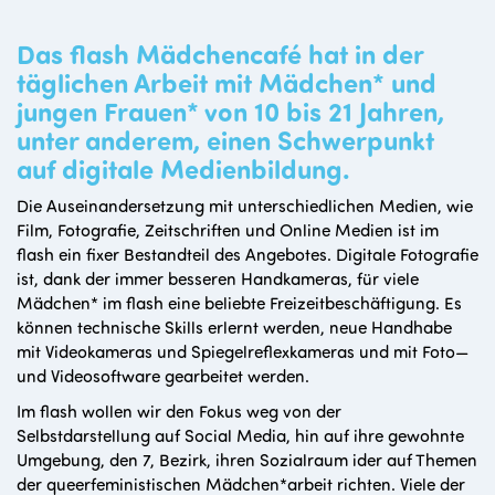
Das
flash Mädchencafé
hat in der
täglichen Arbeit mit Mädchen* und
jungen Frauen* von 10 bis 21 Jahren,
unter anderem, einen Schwerpunkt
auf digitale Medienbildung.
Die Auseinandersetzung mit unterschiedlichen Medien, wie
Film, Fotografie, Zeitschriften und Online Medien ist im
flash ein fixer Bestandteil des Angebotes. Digitale Fotografie
ist, dank der immer besseren Handkameras, für viele
Mädchen* im flash eine beliebte Freizeitbeschäftigung. Es
können technische Skills erlernt werden, neue Handhabe
mit Videokameras und Spiegelreflexkameras und mit Foto—
und Videosoftware gearbeitet werden.
Im flash wollen wir den Fokus weg von der
Selbstdarstellung auf Social Media, hin auf ihre gewohnte
Umgebung, den 7, Bezirk, ihren Sozialraum ider auf Themen
der queerfeministischen Mädchen*arbeit richten. Viele der