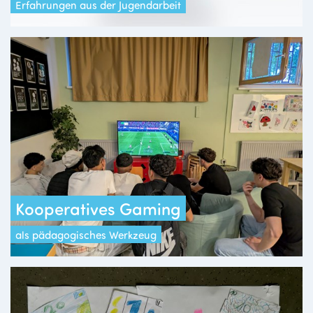
Erfahrungen aus der Jugendarbeit
Kooperatives Gaming
als pädagogisches Werkzeug