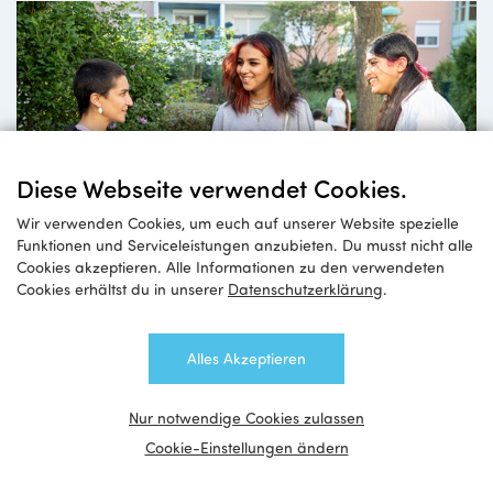
Diese Webseite verwendet Cookies.
Wir verwenden Cookies, um euch auf unserer Website spezielle
Impulse
Funktionen und Serviceleistungen anzubieten. Du musst nicht alle
Cookies akzeptieren. Alle Informationen zu den verwendeten
für Queerfeministische Mädchen*arbeit
Cookies erhältst du in unserer
Datenschutzerklärung
.
Alles Akzeptieren
Nur notwendige Cookies zulassen
Cookie-Einstellungen ändern