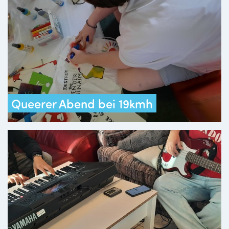
Queerer Abend bei 19kmh