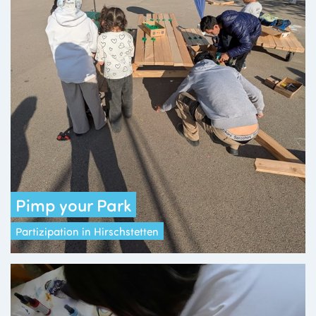
Pimp your Park
Partizipation in Hirschstetten