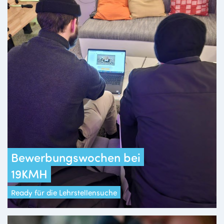
Bewerbungswochen bei
19KMH
Ready für die Lehrstellensuche