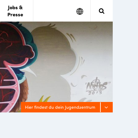
Jobs &
Google
Search
Presse
Translate
Hier findest du dein Jugendzentrum