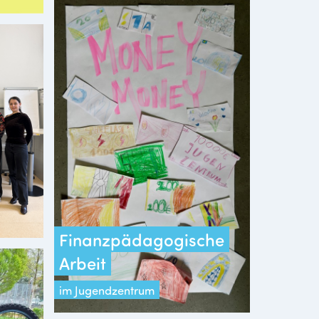
Finanzpädagogische
Arbeit
im Jugendzentrum