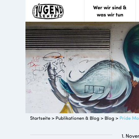
Wer wir sind &
was wir tun
Startseite
>
Publikationen & Blog
>
Blog
>
Pride Mo
1. Nove