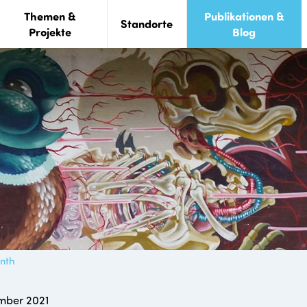
Themen &
Publikationen &
Standorte
Projekte
Blog
nth
mber 2021