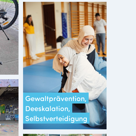
Gewaltprävention,
Deeskalation,
Selbstverteidigung