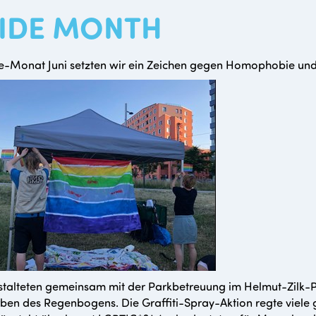
IDE MONTH
e-Monat Juni setzten wir ein Zeichen gegen Homophobie und T
stalteten gemeinsam mit der Parkbetreuung im Helmut-Zilk-Pa
ben des Regenbogens. Die Graffiti-Spray-Aktion regte viele