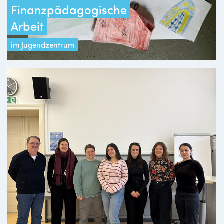
Finanzpädagogische
Arbeit
im Jugendzentrum