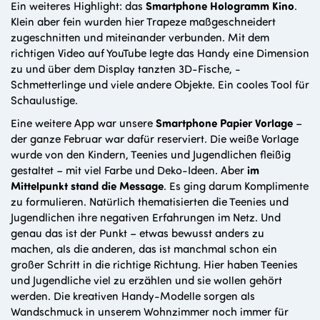
Ein weiteres Highlight: das
Smartphone Hologramm Kino
.
Klein aber fein wurden hier Trapeze maßgeschneidert
zugeschnitten und miteinander verbunden. Mit dem
richtigen Video auf YouTube legte das Handy eine Dimension
zu und über dem Display tanzten 3D-Fische, -
Schmetterlinge und viele andere Objekte. Ein cooles Tool für
Schaulustige.
Eine weitere App war unsere
Smartphone Papier Vorlage
–
der ganze Februar war dafür reserviert. Die weiße Vorlage
wurde von den Kindern, Teenies und Jugendlichen fleißig
gestaltet – mit viel Farbe und Deko-Ideen. Aber
im
Mittelpunkt stand die Message
. Es ging darum Komplimente
zu formulieren. Natürlich thematisierten die Teenies und
Jugendlichen ihre negativen Erfahrungen im Netz. Und
genau das ist der Punkt – etwas bewusst anders zu
machen, als die anderen, das ist manchmal schon ein
großer Schritt in die richtige Richtung. Hier haben Teenies
und Jugendliche viel zu erzählen und sie wollen gehört
werden. Die kreativen Handy-Modelle sorgen als
Wandschmuck in unserem Wohnzimmer noch immer für