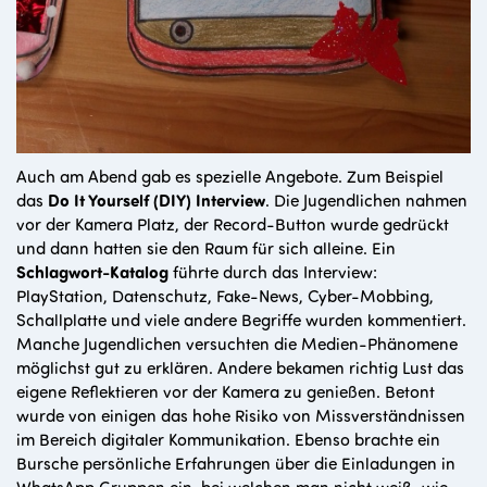
Auch am Abend gab es spezielle Angebote. Zum Beispiel
das
Do It Yourself (DIY) Interview
. Die Jugendlichen nahmen
vor der Kamera Platz, der Record-Button wurde gedrückt
und dann hatten sie den Raum für sich alleine. Ein
Schlagwort-Katalog
führte durch das Interview:
PlayStation, Datenschutz, Fake-News, Cyber-Mobbing,
Schallplatte und viele andere Begriffe wurden kommentiert.
Manche Jugendlichen versuchten die Medien-Phänomene
möglichst gut zu erklären. Andere bekamen richtig Lust das
eigene Reflektieren vor der Kamera zu genießen. Betont
wurde von einigen das hohe Risiko von Missverständnissen
im Bereich digitaler Kommunikation. Ebenso brachte ein
Bursche persönliche Erfahrungen über die Einladungen in
WhatsApp Gruppen ein, bei welchen man nicht weiß „wie