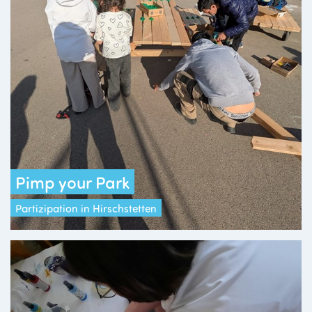
Pimp your Park
Partizipation in Hirschstetten