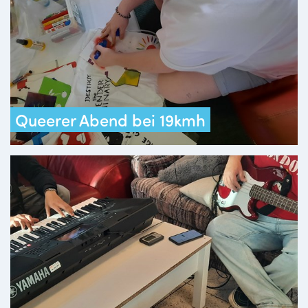
Queerer Abend bei 19kmh