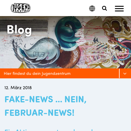
Mobil
Google
Search
Menu
Translate
Toggle
Blog
Hier findest du dein Jugendzentrum
12. März 2018
FAKE-NEWS ... NEIN,
FEBRUAR-NEWS!