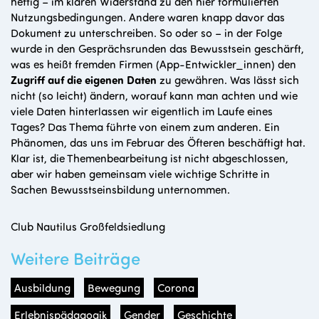
heftig – im klaren Widerstand zu den hier formulierten
Nutzungsbedingungen. Andere waren knapp davor das
Dokument zu unterschreiben. So oder so – in der Folge
wurde in den Gesprächsrunden das Bewusstsein geschärft,
was es heißt fremden Firmen (App-Entwickler_innen) den
Zugriff auf die eigenen Daten
zu gewähren. Was lässt sich
nicht (so leicht) ändern, worauf kann man achten und wie
viele Daten hinterlassen wir eigentlich im Laufe eines
Tages? Das Thema führte von einem zum anderen. Ein
Phänomen, das uns im Februar des Öfteren beschäftigt hat.
Klar ist, die Themenbearbeitung ist nicht abgeschlossen,
aber wir haben gemeinsam viele wichtige Schritte in
Sachen Bewusstseinsbildung unternommen.
Club Nautilus Großfeldsiedlung
Weitere Beiträge
Ausbildung
Bewegung
Corona
Erlebnispädagogik
Gender
Geschichte