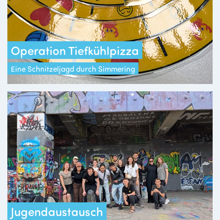
Operation Tiefkühlpizza
Eine Schnitzeljagd durch Simmering
Jugendaustausch