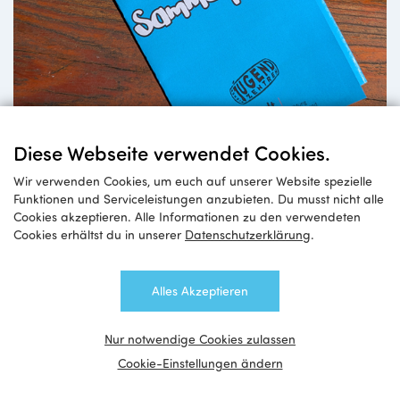
Diese Webseite verwendet Cookies.
Wir verwenden Cookies, um euch auf unserer Website spezielle
Funktionen und Serviceleistungen anzubieten. Du musst nicht alle
Cookies akzeptieren. Alle Informationen zu den verwendeten
Cookies erhältst du in unserer
Datenschutzerklärung
.
Alles Akzeptieren
Tour de Jugendzentren
Bist du bereit für die Challenge?
Nur notwendige Cookies zulassen
Cookie-Einstellungen ändern