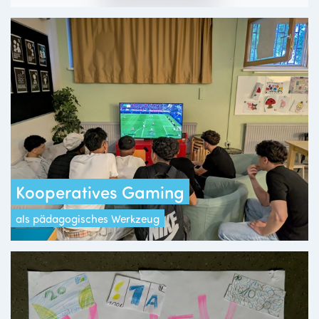
Kooperatives Gaming
als pädagogisches Werkzeug