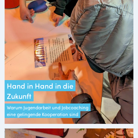
Hand in Hand in die
Zukunft
Warum Jugendarbeit und Jobcoaching
eine gelingende Kooperation sind