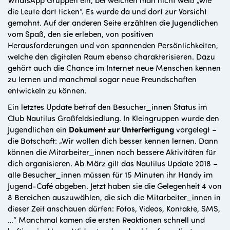
die Leute dort ticken“. Es wurde da und dort zur Vorsicht
gemahnt. Auf der anderen Seite erzählten die Jugendlichen
vom Spaß, den sie erleben, von positiven
Herausforderungen und von spannenden Persönlichkeiten,
welche den digitalen Raum ebenso charakterisieren. Dazu
gehört auch die Chance im Internet neue Menschen kennen
zu lernen und manchmal sogar neue Freundschaften
entwickeln zu können.
Ein letztes Update betraf den Besucher_innen Status im
Club Nautilus Großfeldsiedlung. In Kleingruppen wurde den
Jugendlichen ein
Dokument zur Unterfertigung
vorgelegt –
die Botschaft: „Wir wollen dich besser kennen lernen. Dann
können die Mitarbeiter_innen noch bessere Aktivitäten für
dich organisieren. Ab März gilt das Nautilus Update 2018 –
alle Besucher_innen müssen für 15 Minuten ihr Handy im
Jugend-Café abgeben. Jetzt haben sie die Gelegenheit 4 von
8 Bereichen auszuwählen, die sich die Mitarbeiter_innen in
dieser Zeit anschauen dürfen: Fotos, Videos, Kontakte, SMS,
…“ Manchmal kamen die ersten Reaktionen schnell und