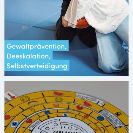
Gewaltprävention,
Deeskalation,
Selbstverteidigung