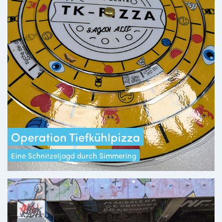
Operation Tiefkühlpizza
Eine Schnitzeljagd durch Simmering