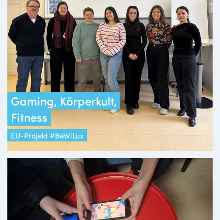
Gaming, Körperkult,
Fitness
EU-Projekt #BeWiLux