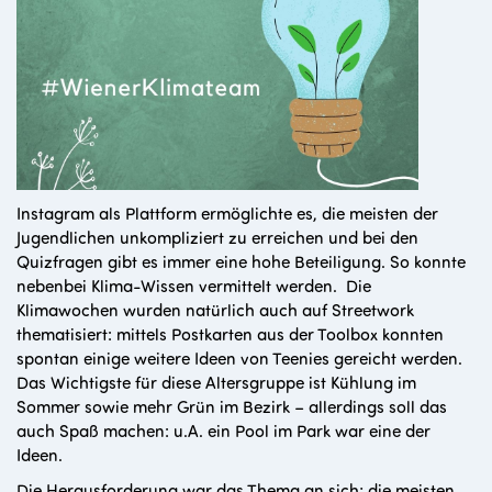
Instagram als Plattform ermöglichte es, die meisten der
Jugendlichen unkompliziert zu erreichen und bei den
Quizfragen gibt es immer eine hohe Beteiligung. So konnte
nebenbei Klima-Wissen vermittelt werden. Die
Klimawochen wurden natürlich auch auf Streetwork
thematisiert: mittels Postkarten aus der Toolbox konnten
spontan einige weitere Ideen von Teenies gereicht werden.
Das Wichtigste für diese Altersgruppe ist Kühlung im
Sommer sowie mehr Grün im Bezirk – allerdings soll das
auch Spaß machen: u.A. ein Pool im Park war eine der
Ideen.
Die Herausforderung war das Thema an sich; die meisten