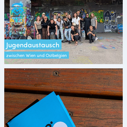
Jugendaustausch
zwischen Wien und Ostbelgien