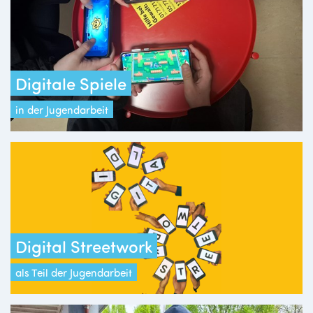
Digitale Spiele
in der Jugendarbeit
Digital Streetwork
als Teil der Jugendarbeit