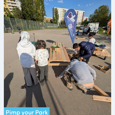
Pimp your Park