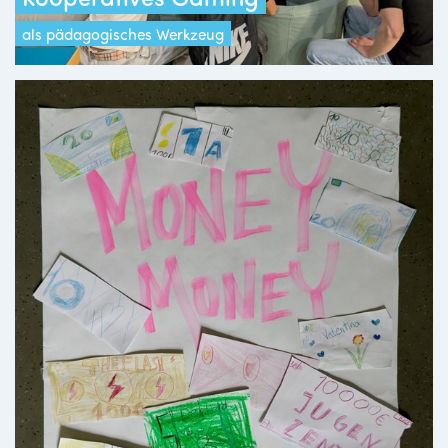
als pädagogisches Werkzeug