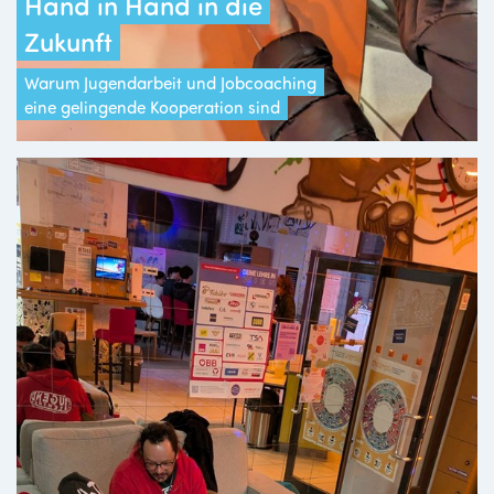
Hand in Hand in die
Zukunft
Warum Jugendarbeit und Jobcoaching
eine gelingende Kooperation sind