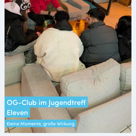
OG-Club im Jugendtreff
Eleven
Kleine Momente, große Wirkung