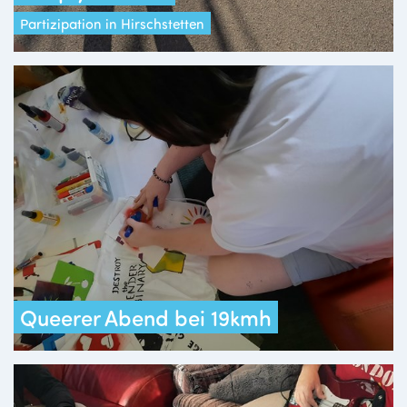
Partizipation in Hirschstetten
Queerer Abend bei 19kmh