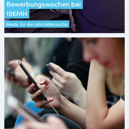
Bewerbungswochen bei
19KMH
Ready für die Lehrstellensuche