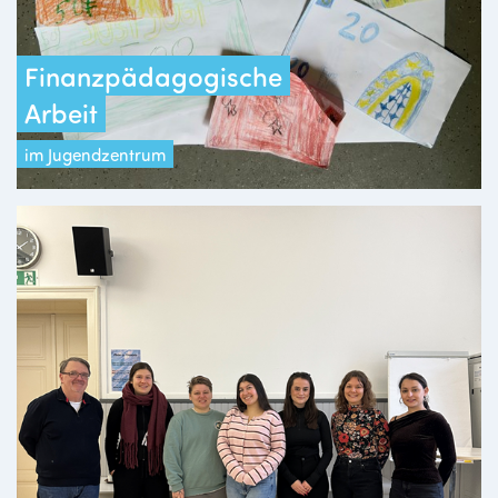
Finanzpädagogische
Arbeit
im Jugendzentrum