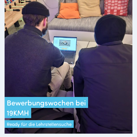
Bewerbungswochen bei
19KMH
Ready für die Lehrstellensuche