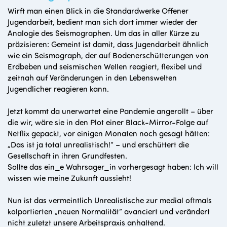
Wirft man einen Blick in die Standardwerke Offener
Jugendarbeit, bedient man sich dort immer wieder der
Analogie des Seismographen. Um das in aller Kürze zu
präzisieren: Gemeint ist damit, dass Jugendarbeit ähnlich
wie ein Seismograph, der auf Bodenerschütterungen von
Erdbeben und seismischen Wellen reagiert, flexibel und
zeitnah auf Veränderungen in den Lebenswelten
Jugendlicher reagieren kann.
Jetzt kommt da unerwartet eine Pandemie angerollt – über
die wir, wäre sie in den Plot einer Black-Mirror-Folge auf
Netflix gepackt, vor einigen Monaten noch gesagt hätten:
„Das ist ja total unrealistisch!“ – und erschüttert die
Gesellschaft in ihren Grundfesten.
Sollte das ein_e Wahrsager_in vorhergesagt haben: Ich will
wissen wie meine Zukunft aussieht!
Nun ist das vermeintlich Unrealistische zur medial oftmals
kolportierten „neuen Normalität“ avanciert und verändert
nicht zuletzt unsere Arbeitspraxis anhaltend.