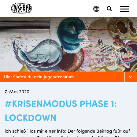
Mobil
Google
Search
Menu
Translate
Toggle
Hier findest du dein Jugendzentrum
7. Mai 2020
#KRISENMODUS PHASE 1:
LOCKDOWN
Ich schieß´ los mit einer Info: Der folgende Beitrag fußt auf