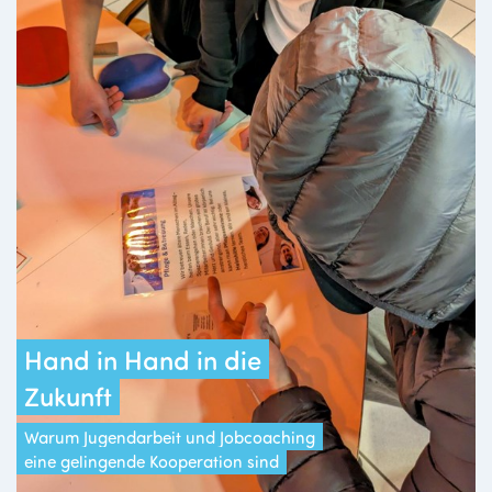
Hand in Hand in die
Zukunft
Warum Jugendarbeit und Jobcoaching
eine gelingende Kooperation sind