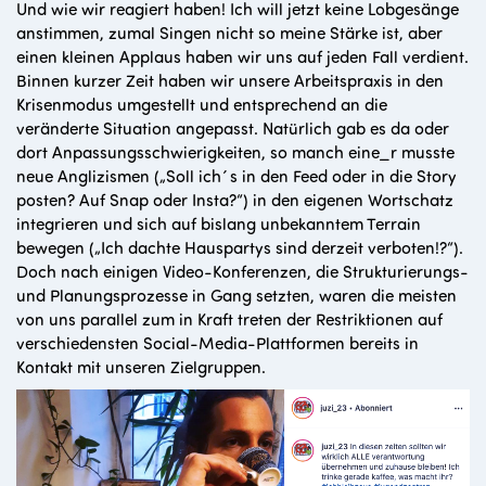
Und wie wir reagiert haben! Ich will jetzt keine Lobgesänge
anstimmen, zumal Singen nicht so meine Stärke ist, aber
einen kleinen Applaus haben wir uns auf jeden Fall verdient.
Binnen kurzer Zeit haben wir unsere Arbeitspraxis in den
Krisenmodus umgestellt und entsprechend an die
veränderte Situation angepasst. Natürlich gab es da oder
dort Anpassungsschwierigkeiten, so manch eine_r musste
neue Anglizismen („Soll ich´s in den Feed oder in die Story
posten? Auf Snap oder Insta?“) in den eigenen Wortschatz
integrieren und sich auf bislang unbekanntem Terrain
bewegen („Ich dachte Hauspartys sind derzeit verboten!?“).
Doch nach einigen Video-Konferenzen, die Strukturierungs-
und Planungsprozesse in Gang setzten, waren die meisten
von uns parallel zum in Kraft treten der Restriktionen auf
verschiedensten Social-Media-Plattformen bereits in
Kontakt mit unseren Zielgruppen.