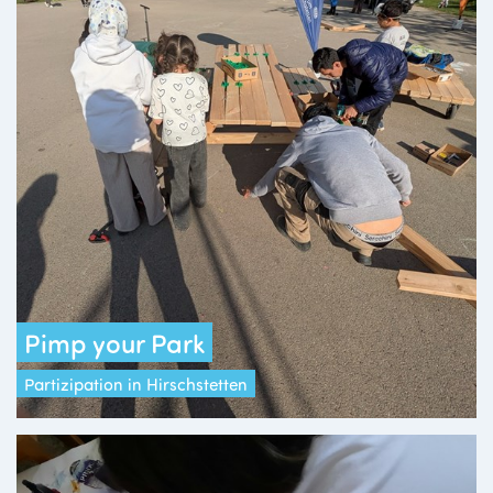
Pimp your Park
Partizipation in Hirschstetten