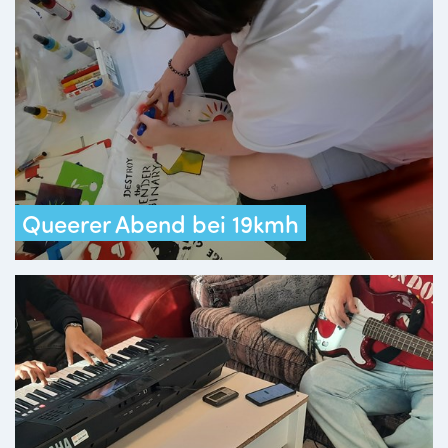
Queerer Abend bei 19kmh