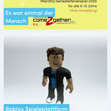
Es war einmal der
Mensch
Roblox Spieleplattform