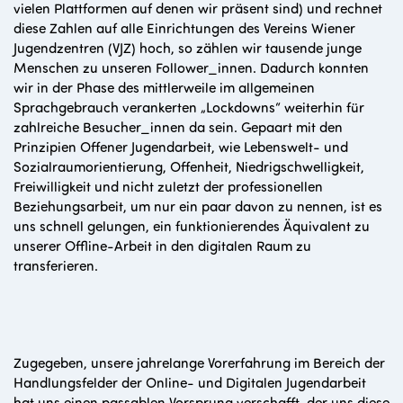
vielen Plattformen auf denen wir präsent sind) und rechnet
diese Zahlen auf alle Einrichtungen des Vereins Wiener
Jugendzentren (VJZ) hoch, so zählen wir tausende junge
Menschen zu unseren Follower_innen. Dadurch konnten
wir in der Phase des mittlerweile im allgemeinen
Sprachgebrauch verankerten „Lockdowns“ weiterhin für
zahlreiche Besucher_innen da sein. Gepaart mit den
Prinzipien Offener Jugendarbeit, wie Lebenswelt- und
Sozialraumorientierung, Offenheit, Niedrigschwelligkeit,
Freiwilligkeit und nicht zuletzt der professionellen
Beziehungsarbeit, um nur ein paar davon zu nennen, ist es
uns schnell gelungen, ein funktionierendes Äquivalent zu
unserer Offline-Arbeit in den digitalen Raum zu
transferieren.
Zugegeben, unsere jahrelange Vorerfahrung im Bereich der
Handlungsfelder der Online- und Digitalen Jugendarbeit
hat uns einen passablen Vorsprung verschafft, der uns diese