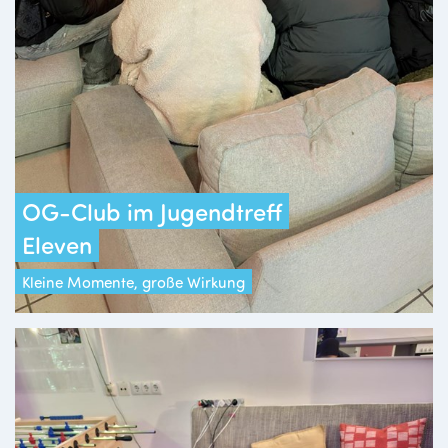
OG-Club im Jugendtreff
Eleven
Kleine Momente, große Wirkung