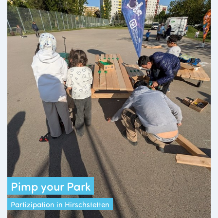
Pimp your Park
Partizipation in Hirschstetten