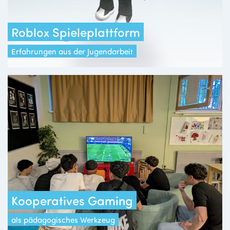
Roblox Spieleplattform
Erfahrungen aus der Jugendarbeit
Kooperatives Gaming
als pädagogisches Werkzeug