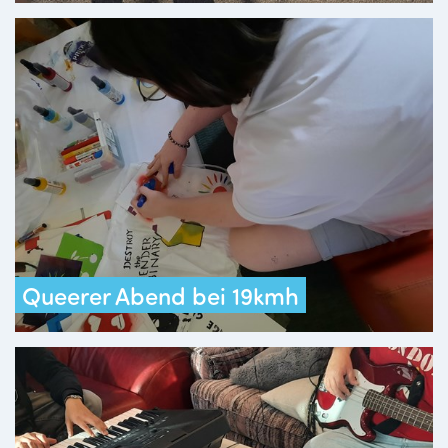
Queerer Abend bei 19kmh