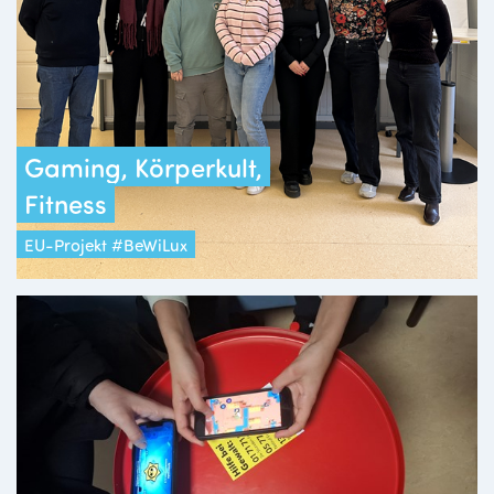
Gaming, Körperkult,
Fitness
EU-Projekt #BeWiLux