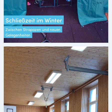
Schließzeit im Winter
Zwischen Strapazen und neuen
Gelegenheiten