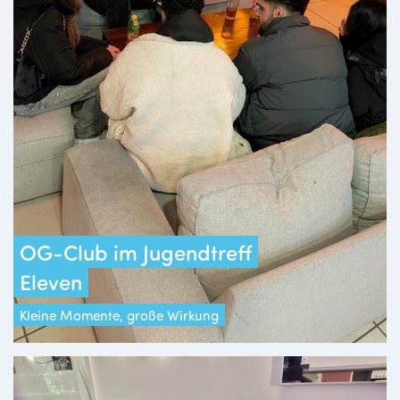
OG-Club im Jugendtreff
Eleven
Kleine Momente, große Wirkung