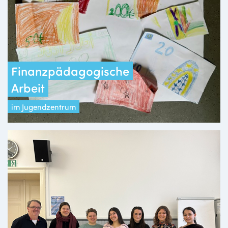
Finanzpädagogische
Arbeit
im Jugendzentrum