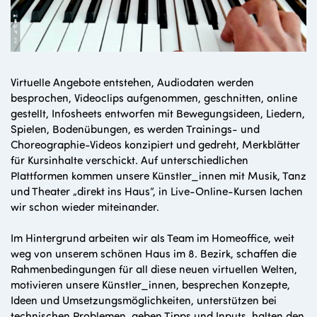
Virtuelle Angebote entstehen, Audiodaten werden
besprochen, Videoclips aufgenommen, geschnitten, online
gestellt, Infosheets entworfen mit Bewegungsideen, Liedern,
Spielen, Bodenübungen, es werden Trainings- und
Choreographie-Videos konzipiert und gedreht, Merkblätter
für Kursinhalte verschickt. Auf unterschiedlichen
Plattformen kommen unsere Künstler_innen mit Musik, Tanz
und Theater „direkt ins Haus“, in Live-Online-Kursen lachen
wir schon wieder miteinander.
Im Hintergrund arbeiten wir als Team im Homeoffice, weit
weg von unserem schönen Haus im 8. Bezirk, schaffen die
Rahmenbedingungen für all diese neuen virtuellen Welten,
motivieren unsere Künstler_innen, besprechen Konzepte,
Ideen und Umsetzungsmöglichkeiten, unterstützen bei
technischen Problemen, geben Tipps und Inputs, halten den