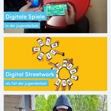
Digitale Spiele
in der Jugendarbeit
Digital Streetwork
als Teil der Jugendarbeit