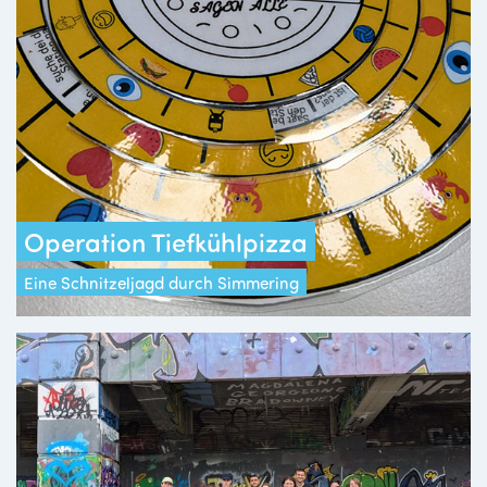
Operation Tiefkühlpizza
Eine Schnitzeljagd durch Simmering