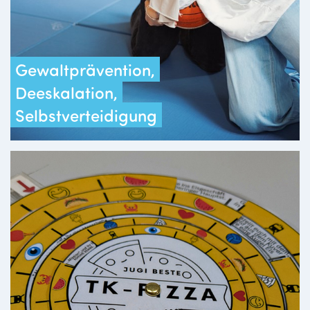
Gewaltprävention,
Deeskalation,
Selbstverteidigung