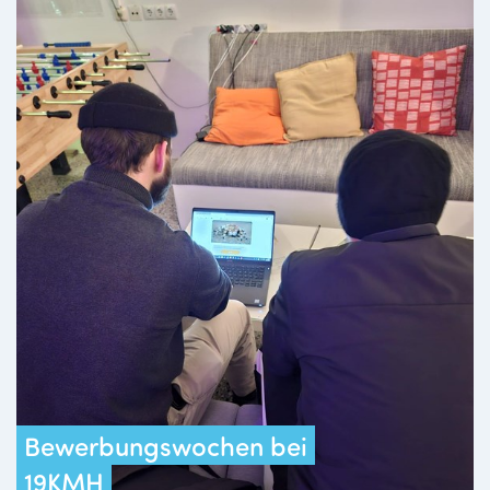
Bewerbungswochen bei
19KMH