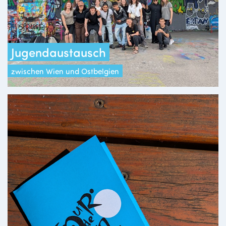
Jugendaustausch
zwischen Wien und Ostbelgien