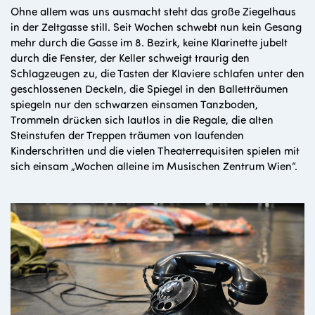
Ohne allem was uns ausmacht steht das große Ziegelhaus
in der Zeltgasse still. Seit Wochen schwebt nun kein Gesang
mehr durch die Gasse im 8. Bezirk, keine Klarinette jubelt
durch die Fenster, der Keller schweigt traurig den
Schlagzeugen zu, die Tasten der Klaviere schlafen unter den
geschlossenen Deckeln, die Spiegel in den Balletträumen
spiegeln nur den schwarzen einsamen Tanzboden,
Trommeln drücken sich lautlos in die Regale, die alten
Steinstufen der Treppen träumen von laufenden
Kinderschritten und die vielen Theaterrequisiten spielen mit
sich einsam „Wochen alleine im Musischen Zentrum Wien“.