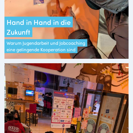
Hand in Hand in die
Zukunft
Warum Jugendarbeit und Jobcoaching
eine gelingende Kooperation sind