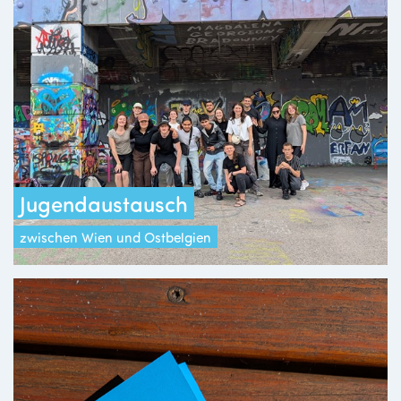
Jugendaustausch
zwischen Wien und Ostbelgien