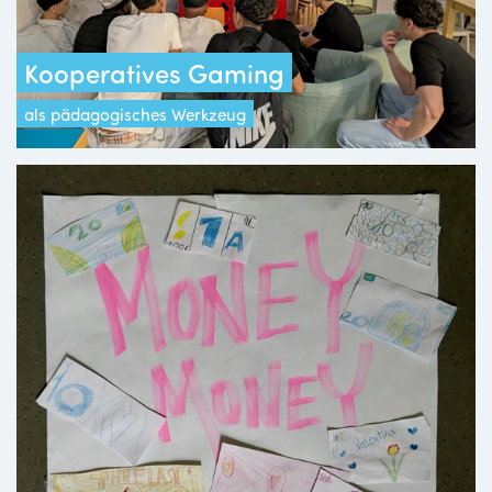
Kooperatives Gaming
als pädagogisches Werkzeug