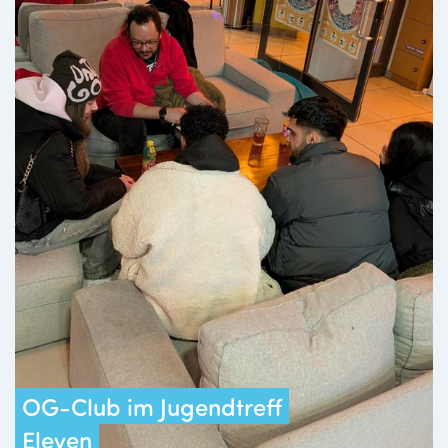
OG-Club im Jugendtreff
Eleven