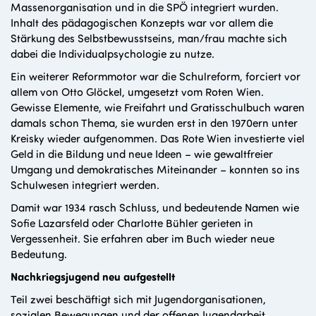
Massenorganisation und in die SPÖ integriert wurden.
Inhalt des pädagogischen Konzepts war vor allem die
Stärkung des Selbstbewusstseins, man/frau machte sich
dabei die Individualpsychologie zu nutze.
Ein weiterer Reformmotor war die Schulreform, forciert vor
allem von Otto Glöckel, umgesetzt vom Roten Wien.
Gewisse Elemente, wie Freifahrt und Gratisschulbuch waren
damals schon Thema, sie wurden erst in den 1970ern unter
Kreisky wieder aufgenommen. Das Rote Wien investierte viel
Geld in die Bildung und neue Ideen – wie gewaltfreier
Umgang und demokratisches Miteinander – konnten so ins
Schulwesen integriert werden.
Damit war 1934 rasch Schluss, und bedeutende Namen wie
Sofie Lazarsfeld oder Charlotte Bühler gerieten in
Vergessenheit. Sie erfahren aber im Buch wieder neue
Bedeutung.
Nachkriegsjugend neu aufgestellt
Teil zwei beschäftigt sich mit Jugendorganisationen,
sozialen Bewegungen und der offenen Jugendarbeit