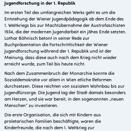
Jugendforschung in der 1. Republik
Im ersten Teil des umfangreichen Werks geht es um die
Entstehung der Wiener Jugendpädagogik ab dem Ende des
1. Weltkriegs bis zur Machtübernahme der Austrofaschisten
1934, die der modernen Jugendarbeit ein jähes Ende setzten.
Lothar Böhnisch betont in seiner Rede zur
Buchpräsentation die Fortschrittlichkeit der Wiener
Jugendforschung während der 1. Republik und ist der
Meinung, dass diese auch nach dem Krieg nicht wieder
erreicht wurde, zum Teil bis heute nicht.
Nach dem Zusammenbruch der Monarchie konnte die
Sozialdemokratie vor allem in Wien etliche Reformen
durchsetzen. Diese reichten von sozialem Wohnbau bis zur
Jugendfürsorge. Die Jugend lag der Stadt damals besonders
am Herzen, und sie war bereit, in den sogenannten „neuen
Menschen“ zu investieren.
Die erste Organisation, die sich mit Kindern aus
proletarischen Familien beschäftigte, waren die
Kinderfreunde, die nach dem 1. Weltkrieg zur