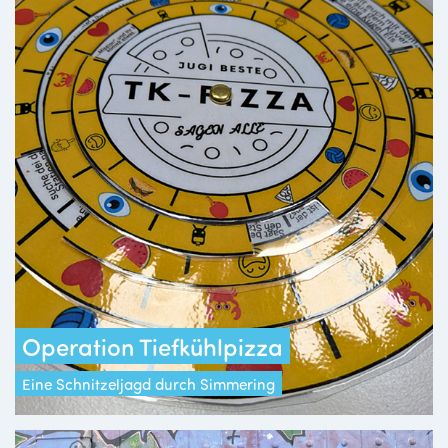
Operation Tiefkühlpizza
Eine Schnitzeljagd durch Simmering