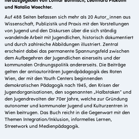
und Natalia Waechter.
Auf 488 Seiten befassen sich mehr als 20 Autor_innen aus
Wissenschaft, Publizistik und Praxis mit den Vorstellungen
von Jugend und den Diskursen über die sich ständig
wandelnde Arbeit mit Jugendlichen, historisch dokumentiert
und durch zahlreiche Abbildungen illustriert. Zentral
erscheint dabei das permanente Spannungsfeld zwischen
dem Aufbegehren der Jugendlichen einerseits und der
kommunalen Ordnungspolitik andererseits. Die Beiträge
gelten der antiautoritären Jugendpädagogik des Roten
Wien, der mit den Youth Centers beginnenden
demokratischen Pädagogik nach 1945, den Krisen der
Jugendorganisationen, den sogenannten „Halbstaken“ und
den Jugendrevolten der 70er Jahre, welche zur Gründung
autonomer und kommunaler Jugend und Kulturzentren in
Wien beitrugen. Das Buch reicht in die Gegenwart mit den
Themen Integration/Inklusion, informelles Lernen,
Streetwork und Medienpädagogik.