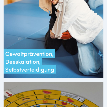
Gewaltprävention,
Deeskalation,
Selbstverteidigung