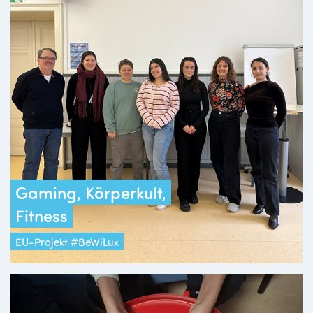
Gaming, Körperkult,
Fitness
EU-Projekt #BeWiLux