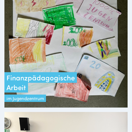
Finanzpädagogische
Arbeit
im Jugendzentrum