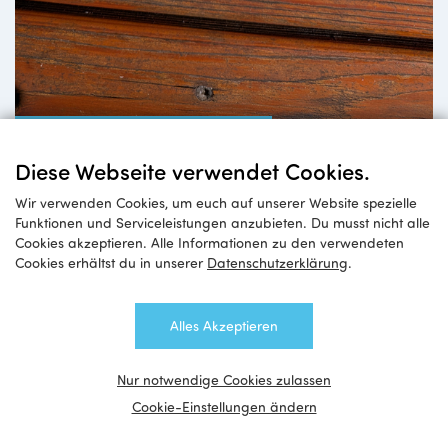
Tour de Jugendzentren
Diese Webseite verwendet Cookies.
Bist du bereit für die Challenge?
Wir verwenden Cookies, um euch auf unserer Website spezielle
Funktionen und Serviceleistungen anzubieten. Du musst nicht alle
Cookies akzeptieren. Alle Informationen zu den verwendeten
Cookies erhältst du in unserer
Datenschutzerklärung
.
Alles Akzeptieren
Nur notwendige Cookies zulassen
Cookie-Einstellungen ändern
Impulse