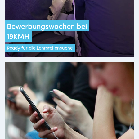
Bewerbungswochen bei
19KMH
Ready für die Lehrstellensuche