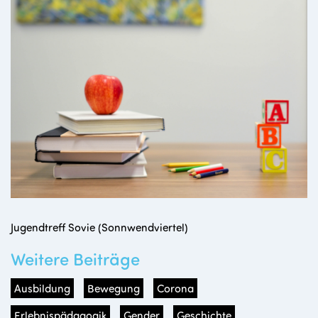
Jugendtreff Sovie (Sonnwendviertel)
Weitere Beiträge
Ausbildung
Bewegung
Corona
Erlebnispädagogik
Gender
Geschichte