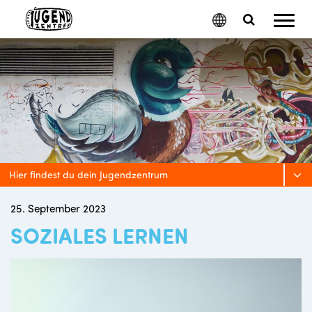
Mobil
Google
Search
Menu
Translate
Toggle
Hier findest du dein Jugendzentrum
25. September 2023
SOZIALES LERNEN