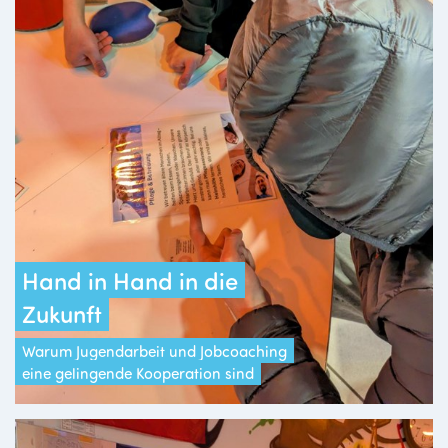
Hand in Hand in die
Zukunft
Warum Jugendarbeit und Jobcoaching
eine gelingende Kooperation sind