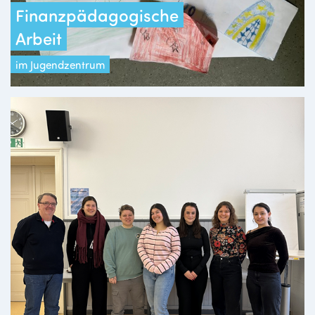
Finanzpädagogische
Arbeit
im Jugendzentrum