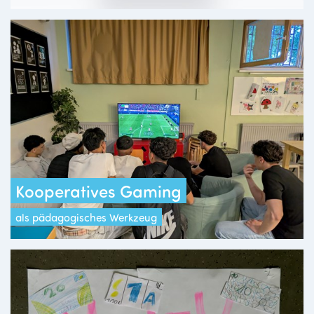
Kooperatives Gaming
als pädagogisches Werkzeug