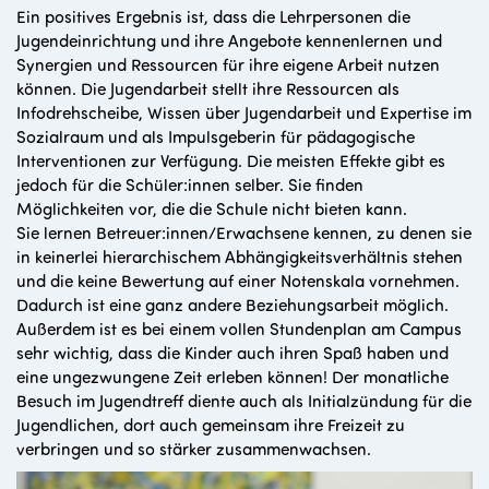
Ein positives Ergebnis ist, dass die Lehrpersonen die
Jugendeinrichtung und ihre Angebote kennenlernen und
Synergien und Ressourcen für ihre eigene Arbeit nutzen
können. Die Jugendarbeit stellt ihre Ressourcen als
Infodrehscheibe, Wissen über Jugendarbeit und Expertise im
Sozialraum und als Impulsgeberin für pädagogische
Interventionen zur Verfügung. Die meisten Effekte gibt es
jedoch für die Schüler:innen selber. Sie finden
Möglichkeiten vor, die die Schule nicht bieten kann.
Sie lernen Betreuer:innen/Erwachsene kennen, zu denen sie
in keinerlei hierarchischem Abhängigkeitsverhältnis stehen
und die keine Bewertung auf einer Notenskala vornehmen.
Dadurch ist eine ganz andere Beziehungsarbeit möglich.
Außerdem ist es bei einem vollen Stundenplan am Campus
sehr wichtig, dass die Kinder auch ihren Spaß haben und
eine ungezwungene Zeit erleben können! Der monatliche
Besuch im Jugendtreff diente auch als Initialzündung für die
Jugendlichen, dort auch gemeinsam ihre Freizeit zu
verbringen und so stärker zusammenwachsen.