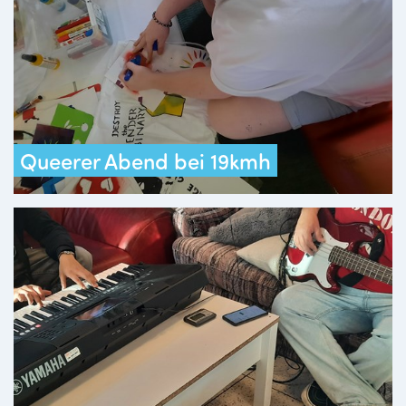
Queerer Abend bei 19kmh