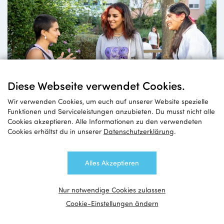
Diese Webseite verwendet Cookies.
Impulse
Wir verwenden Cookies, um euch auf unserer Website spezielle
für Queerfeministische Mädchen*arbeit
Funktionen und Serviceleistungen anzubieten. Du musst nicht alle
Cookies akzeptieren. Alle Informationen zu den verwendeten
Cookies erhältst du in unserer
Datenschutzerklärung
.
Alles Akzeptieren
Nur notwendige Cookies zulassen
Cookie-Einstellungen ändern