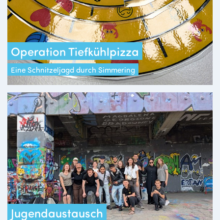
Operation Tiefkühlpizza
Eine Schnitzeljagd durch Simmering
Jugendaustausch