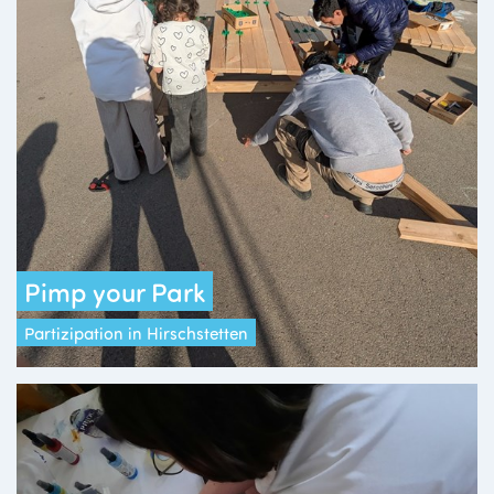
Pimp your Park
Partizipation in Hirschstetten