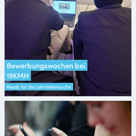
Bewerbungswochen bei
19KMH
Ready für die Lehrstellensuche