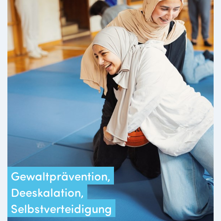
Gewaltprävention,
Deeskalation,
Selbstverteidigung