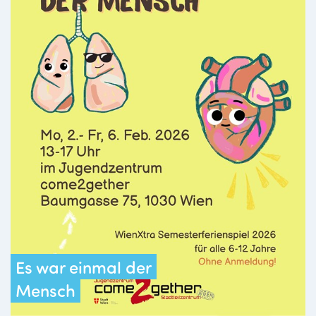
Es war einmal der
Mensch