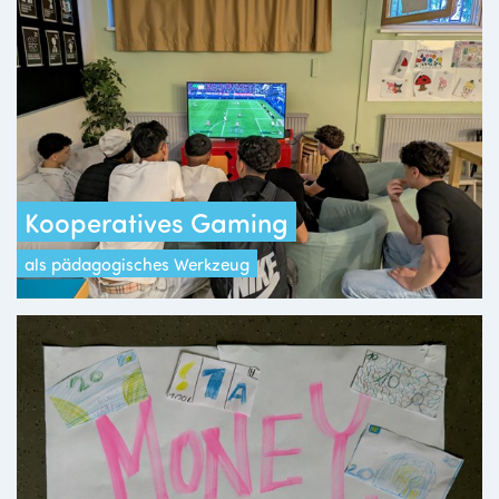
Kooperatives Gaming
als pädagogisches Werkzeug