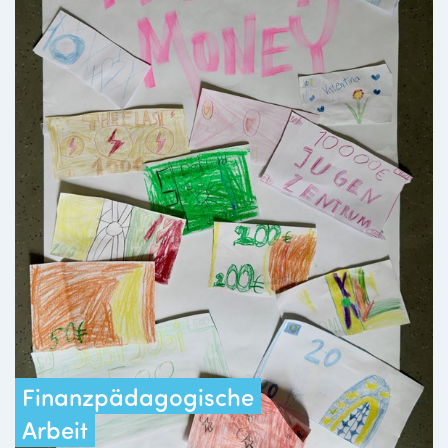
Finanzpädagogische
Arbeit