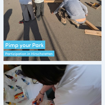
Pimp your Park
Partizipation in Hirschstetten