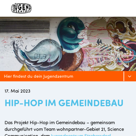
Hier findest du dein Jugendzentrum
17. Mai 2023
HIP-HOP IM GEMEINDEBAU
Das Projekt Hip-Hop im Gemeindebau – gemeinsam
durchgeführt vom Team wohnpartner-Gebiet 21, Science
Communication, dem
Jugendzentrum Strebersdorf
,