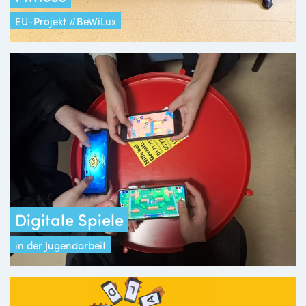
EU-Projekt #BeWiLux
Digitale Spiele
in der Jugendarbeit