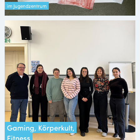
im Jugendzentrum
Gaming, Körperkult,
Fitness