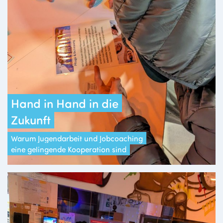
Hand in Hand in die
Zukunft
Warum Jugendarbeit und Jobcoaching
eine gelingende Kooperation sind