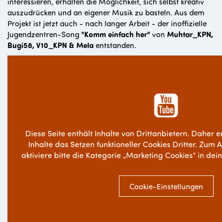
interessieren, erhalten die Möglichkeit, sich selbst kreativ
auszudrücken und an eigener Musik zu basteln. Aus dem
Projekt ist jetzt auch - nach langer Arbeit - der inoffizielle
Jugendzentren-Song
"Komm einfach her"
von
Muhtar_KPN,
Bugi58, V10_KPN & Mela
entstanden.
Diese Seite enthält Inhalte von Drittanbietern. Daher e
Inhalte das Setzen funktioneller Cookies Dritter. Zum 
aktiviere bitte die Kategorie „Marketing Cookies“ in dei
Cookie-Einstellungen