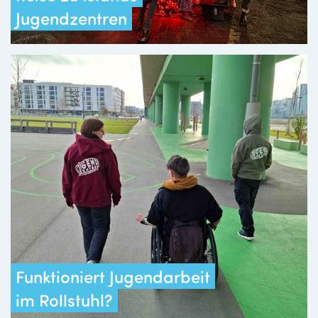
Jugendzentren
Funktioniert Jugendarbeit
im Rollstuhl?