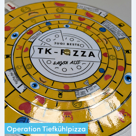
Operation Tiefkühlpizza