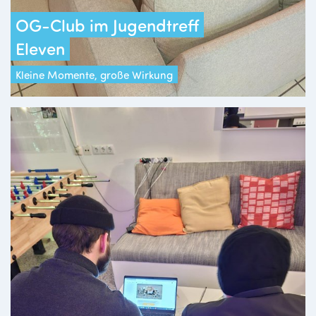
OG-Club im Jugendtreff
Eleven
Kleine Momente, große Wirkung