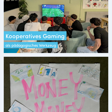
Kooperatives Gaming
als pädagogisches Werkzeug