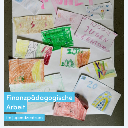
Finanzpädagogische
Arbeit
im Jugendzentrum