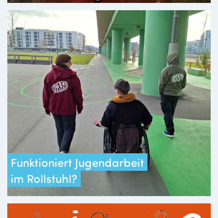
Funktioniert Jugendarbeit
im Rollstuhl?