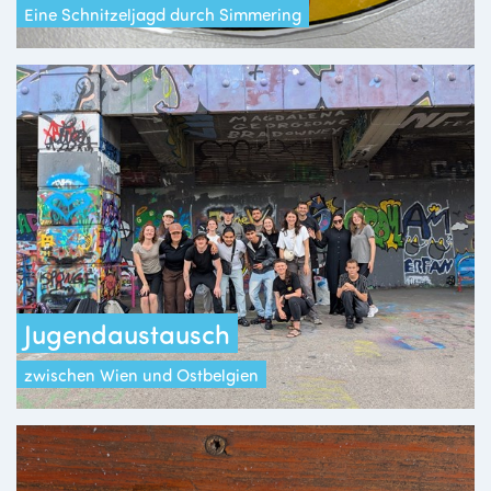
Eine Schnitzeljagd durch Simmering
Jugendaustausch
zwischen Wien und Ostbelgien