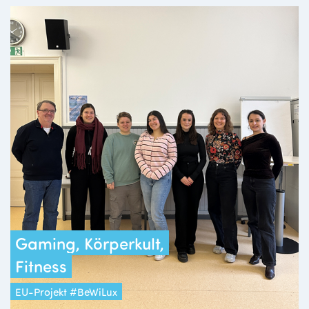
Gaming, Körperkult,
Fitness
EU-Projekt #BeWiLux