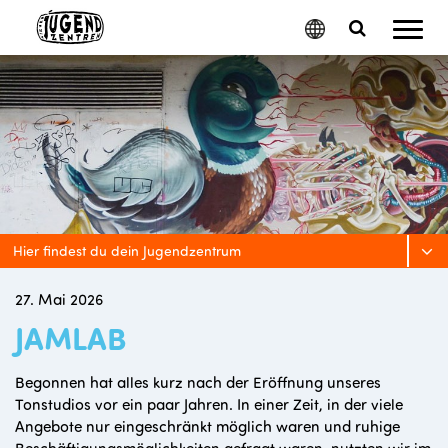
Mobil
Google
Search
Menu
Translate
Toggle
Hier findest du dein Jugendzentrum
27. Mai 2026
JAMLAB
Begonnen hat alles kurz nach der Eröffnung unseres
Tonstudios vor ein paar Jahren. In einer Zeit, in der viele
Angebote nur eingeschränkt möglich waren und ruhige
Beschäftigungsmöglichkeiten gefragt waren, nutzten wir im