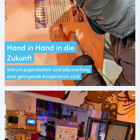
Hand in Hand in die
Zukunft
Warum Jugendarbeit und Jobcoaching
eine gelingende Kooperation sind