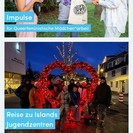
Impulse
für Queerfeministische Mädchen*arbeit
Reise zu Islands
Jugendzentren