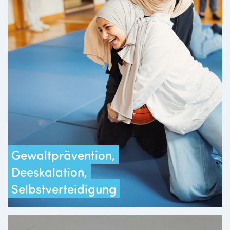
Gewaltprävention,
Deeskalation,
Selbstverteidigung