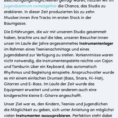
Jugendzentrum come2gether
die Chance, das Studio zu
etablieren. In dieser Zeit produzierten bis zu zehn
Musiker:innen ihre Tracks im ersten Stock in der
Baumgasse.
Die Erfahrungen, die wir mit unserem Studio gesammelt
haben, brachte uns auf die Idee, unseren Besucher:innen
unser im Laufe der Jahre angesammeltes
Instrumentenlager
im Rahmen eines Teenienachmittags und eines
Jugendabend zur Verfügung zu stellen. Vorkenntnisse waren
nicht notwendig, die Instrumentenpalette reichte von Cajon
und Tamburin über ein Keyboard, das automatisch
Rhythmus und Begleitung einspielte. Anspruchsvoller wurde
es mit einem einfachen Drumset (Bass, Snare, Hi-Hat),
Gitarren und E-Bass. Im Laufe der Zeit wurde das
Equipment erweitert und unter anderem auch eine
kindgerechte kleine E-Gitarre angeschafft.
Unser Ziel war es, den Kindern, Teenies und Jugendlichen
die Möglichkeit zu geben, sich unter Anleitung an möglichst
vielen
Instrumenten auszuprobieren
. Perfektion steht dabei